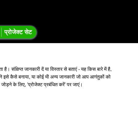
प्रोजेक्ट सेट
है। संक्षिप्त जानकारी दें या विस्तार से बताएं - यह किस बारे में है,
ने इसे कैसे बनाया, या कोई भी अन्य जानकारी जो आप आगंतुकों को
जोड़ने के लिए, 'प्रोजेक्ट प्रबंधित करें' पर जाएं।