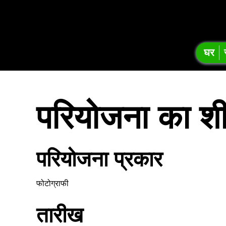
ऑनशेप लर्
घर
परियोजना का शी
परियोजना प्रकार
फोटोग्राफी
तारीख