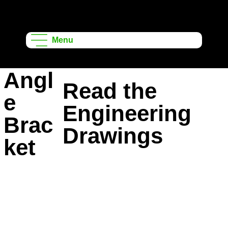
ऑनशेप लर्निंग
प्रोजेक्ट्स
Menu
Angl
Read the
e
Engineering
Brac
Drawings
ket