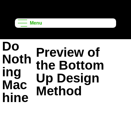
ऑनशेप लर्निंग
प्रोजेक्ट्स
Menu
Do
Preview of
Noth
the Bottom
ing
Up Design
Mac
Method
hine