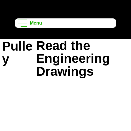
ऑनशेप लर्निंग
प्रोजेक्ट्स
Menu
Read the
Pulle
Engineering
y
Drawings