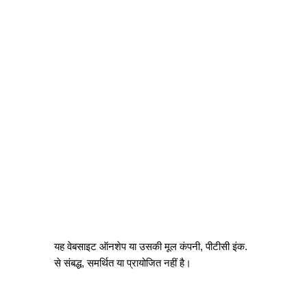
यह वेबसाइट ऑनशेप या उसकी मूल कंपनी, पीटीसी इंक.
से संबद्ध, समर्थित या प्रायोजित नहीं है।