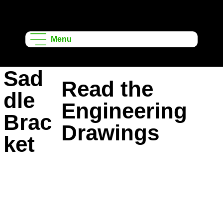
ऑनशेप लर्निंग
प्रोजेक्ट्स
Menu
Sad
Read the
dle
Engineering
Brac
Drawings
ket