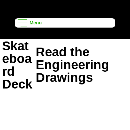
ऑनशेप लर्निंग
प्रोजेक्ट्स
Menu
Skat
Read the
eboa
Engineering
rd
Drawings
Deck