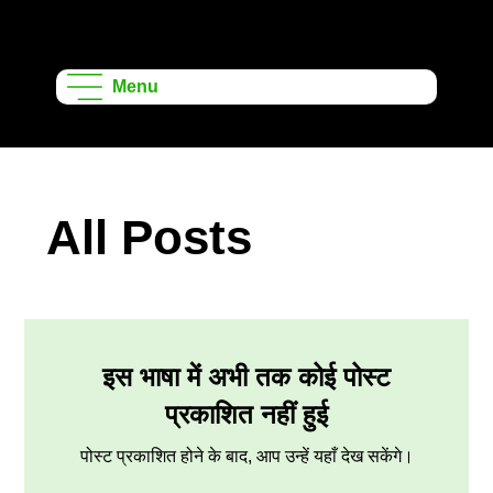
ऑनशेप लर्निंग
प्रोजेक्ट्स
Menu
All Posts
इस भाषा में अभी तक कोई पोस्ट
प्रकाशित नहीं हुई
पोस्ट प्रकाशित होने के बाद, आप उन्हें यहाँ देख सकेंगे।